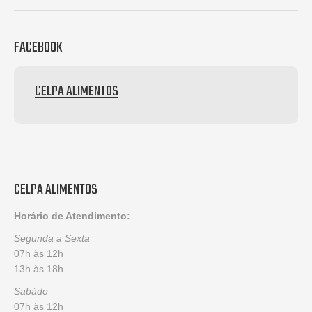
FACEBOOK
CELPA ALIMENTOS
CELPA ALIMENTOS
Horário de Atendimento:
Segunda a Sexta
07h às 12h
13h às 18h
Sabádo
07h às 12h