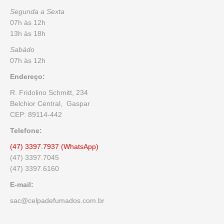
Segunda a Sexta
07h às 12h
13h às 18h
Sabádo
07h às 12h
Endereço:
R. Fridolino Schmitt, 234
Belchior Central, Gaspar
CEP: 89114-442
Telefone:
(47) 3397.7937 (WhatsApp)
(47) 3397.7045
(47) 3397.6160
E-mail:
sac@celpadefumados.com.br