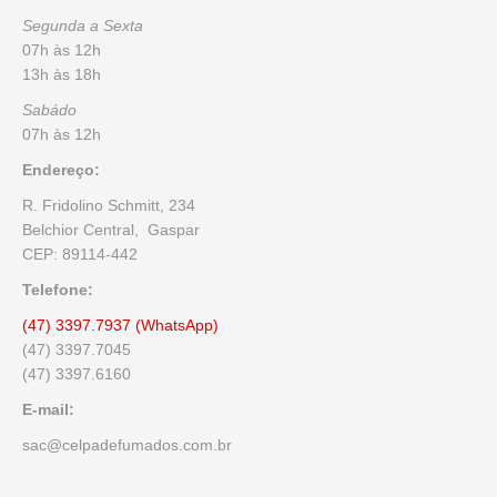
Segunda a Sexta
07h às 12h
13h às 18h
Sabádo
07h às 12h
Endereço:
R. Fridolino Schmitt, 234
Belchior Central, Gaspar
CEP: 89114-442
Telefone:
(47) 3397.7937 (WhatsApp)
(47) 3397.7045
(47) 3397.6160
E-mail:
sac@celpadefumados.com.br