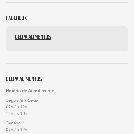
FACEBOOK
CELPA ALIMENTOS
CELPA ALIMENTOS
Horário de Atendimento:
Segunda a Sexta
07h às 12h
13h às 18h
Sabádo
07h às 12h