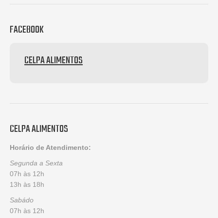
FACEBOOK
CELPA ALIMENTOS
CELPA ALIMENTOS
Horário de Atendimento:
Segunda a Sexta
07h às 12h
13h às 18h
Sabádo
07h às 12h