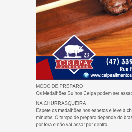
MODO DE PREPARO
Os Medalhões Suínos Celpa podem ser assados 
NA CHURRASQUEIRA
Espete os medalhões nos espetos e leve à c
minutos. O tempo de preparo depende do brasei
por fora e não vai assar por dentro.