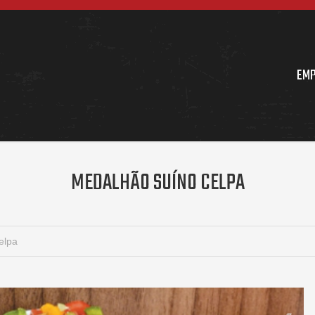
EM
MEDALHÃO SUÍNO CELPA
elpa