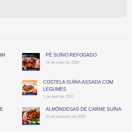
IM
PÉ SUÍNO REFOGADO
18 de maio de 2020
COSTELA SUÍNA ASSADA COM
LEGUMES
1 de abril de 2020
ME
ALMÔNDEGAS DE CARNE SUÍNA
13 de fevereiro de 2020