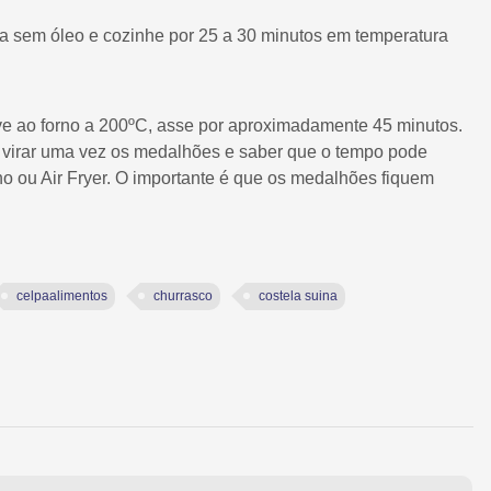
a sem óleo e cozinhe por 25 a 30 minutos em temperatura
e ao forno a 200ºC, asse por aproximadamente 45 minutos.
ve virar uma vez os medalhões e saber que o tempo pode
rno ou Air Fryer. O importante é que os medalhões fiquem
celpaalimentos
churrasco
costela suina