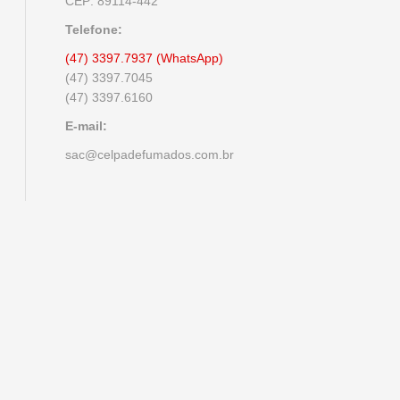
CEP: 89114-442
Telefone:
(47) 3397.7937 (WhatsApp)
(47) 3397.7045
(47) 3397.6160
E-mail:
sac@celpadefumados.com.br