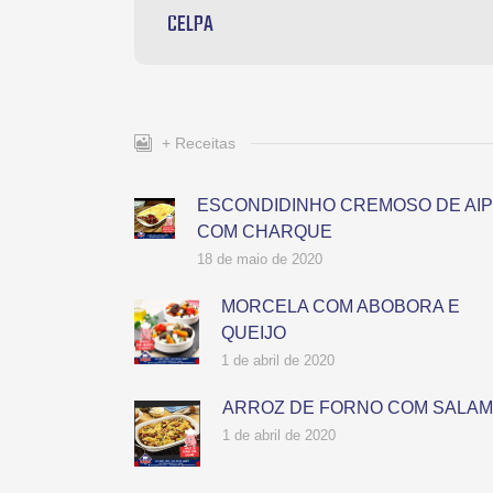
CELPA
+ Receitas
ESCONDIDINHO CREMOSO DE AIP
COM CHARQUE
18 de maio de 2020
MORCELA COM ABOBORA E
QUEIJO
1 de abril de 2020
ARROZ DE FORNO COM SALA
1 de abril de 2020