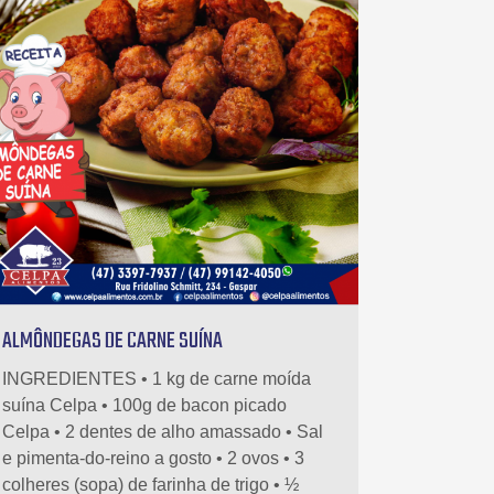
ALMÔNDEGAS DE CARNE SUÍNA
INGREDIENTES • 1 kg de carne moída
suína Celpa • 100g de bacon picado
Celpa • 2 dentes de alho amassado • Sal
e pimenta-do-reino a gosto • 2 ovos • 3
colheres (sopa) de farinha de trigo • ½