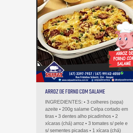
ARROZ DE FORNO COM SALAME
INGREDIENTES: • 3 colheres (sopa)
azeite • 200g salame Celpa cortado em
tiras • 3 dentes alho picadinhos • 2
xícaras (chá) arroz • 3 tomates s/ pele e
s/ sementes picadas • 1 xícara (chá)