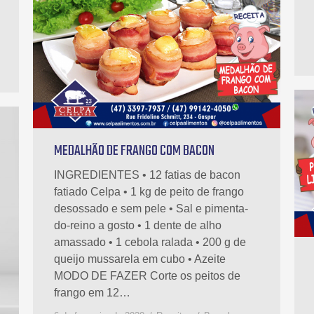
MEDALHÃO DE FRANGO COM BACON
INGREDIENTES • 12 fatias de bacon
fatiado Celpa • 1 kg de peito de frango
desossado e sem pele • Sal e pimenta-
do-reino a gosto • 1 dente de alho
amassado • 1 cebola ralada • 200 g de
queijo mussarela em cubo • Azeite
MODO DE FAZER Corte os peitos de
frango em 12…