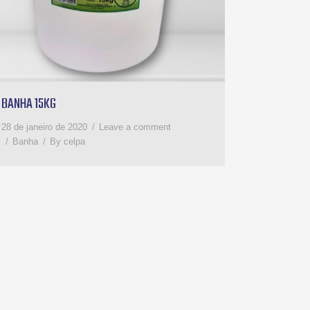
BANHA 15KG
28 de janeiro de 2020
Leave a comment
Banha
By
celpa