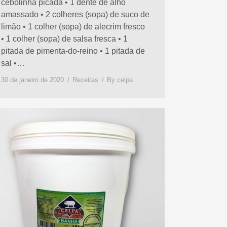
cebolinha picada • 1 dente de alho
amassado • 2 colheres (sopa) de suco de
limão • 1 colher (sopa) de alecrim fresco
• 1 colher (sopa) de salsa fresca • 1
pitada de pimenta-do-reino • 1 pitada de
sal •…
30 de janeiro de 2020
Receitas
By
celpa