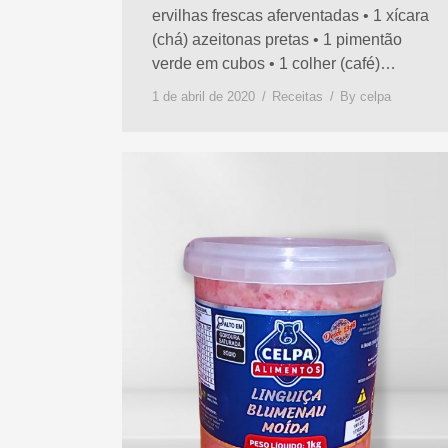
ervilhas frescas aferventadas • 1 xícara
(chá) azeitonas pretas • 1 pimentão
verde em cubos • 1 colher (café)…
1 de abril de 2020
Receitas
By
celpa